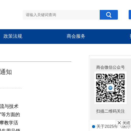
政策法规
商会服务
商会公告
商会微信公众号
的通知
关于组织参加“中欧
关于组织开展“跨界
关于新版《医疗器
关于组织开展会员
流与技术
扫描二维码关注
”等方面的
关于举办“豫甬械韵
摩教学活
关于2025年《医
卫生用品领