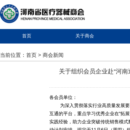
首页
关于商会
当前位置：
首页
>
商会新闻
关于组织会员企业赴“河南
各会员单位：
为深入贯彻落实行业高质量发展要
互通的平台，
重点学习优秀企业在
“拓
实践经验，助力企业突破传统销售模式
动计划安排，
现定于
11
月6日（周四）