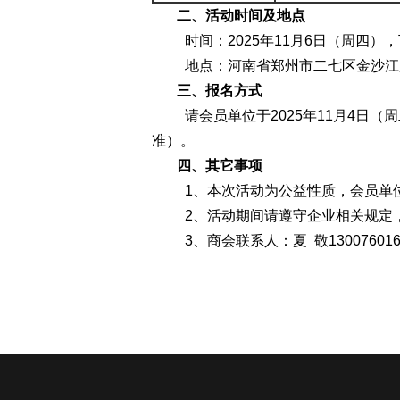
二、活动时间
及地点
时间：2025年11月6日（周四
），
地点：
河南省郑州市二七区金沙江
三、报名方式
请会员单位于
2025年11月4日（
准）。
四、其它事项
1、本次活动为公益性质，会员单
2、活动期间请遵守企业相关规定
3、
商会联系人：夏
敬
13007601