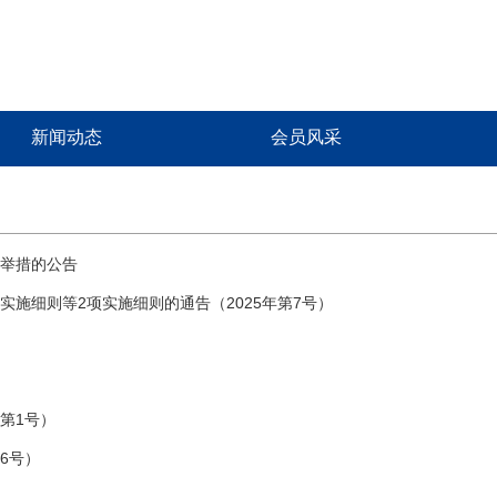
新闻动态
会员风采
举措的公告
施细则等2项实施细则的通告（2025年第7号）
第1号）
6号）