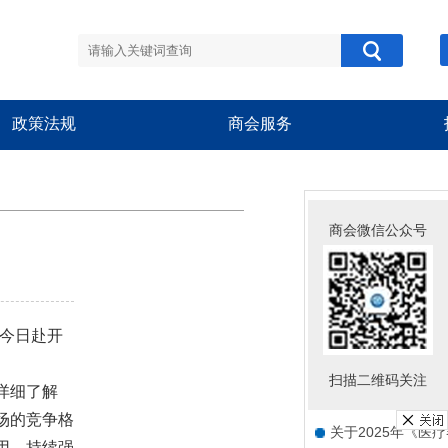
政策法规
商会服务
商会公告
商会微信公众号
关于组织参加“中欧
关于组织开展“跨界
关于新版《医疗器
今日赴开
关于组织开展会员
。
扫描二维码关注
详细了解
关于举办“豫甬械韵
场的竞争格
关于2025年《医
用，持续强