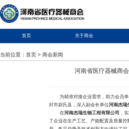
首页
关于商会
当前位置：
首页
>
商会新闻
河南省医疗器械商会秘
为精准对接企业需求，助力会员单
封市尉氏县，深入副会长单位
河南杰瑞
在
河南杰瑞生物工程有限公司
，实
了企业在生产工艺、产能配置及质量控
局、集采趋势及技术创新方向进行了深