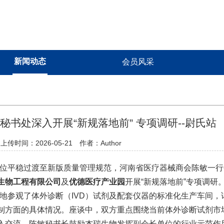
新闻动态
会员风采
书处深入开展“新规落地前” 专项调研--尉氏站
上传时间：2026-05-21 作者：Author
位平稳过渡至新版质量管理规范，河南省医疗器械商会陈敏一行
生物工程有限公司
及
优德医疗产业园
开展
“新规落地前”专项调研
地参观了体外诊断（
IVD）试剂及配套仪器的标准化生产车间，
制方面的具体情况。座谈中，双方重点围绕当前体外诊断试剂市
入交流。陈敏秘书长鼓励杰瑞生物发挥副会长单位的行业示范作