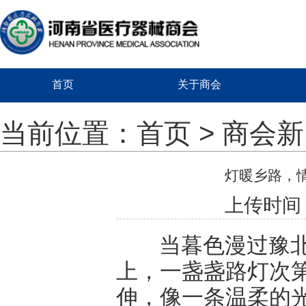
首页
关于商会
当前位置：
首页
>
商会新
灯暖乡路，
上传时间：2
当暮色漫过豫北平
上，一盏盏路灯次
伸，像一条温柔的