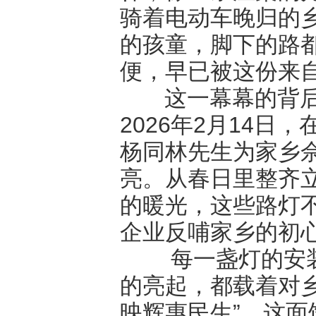
骑着电动车晚归的
的孩童，脚下的路
便，早已被这份来
这一幕幕的背
2026年2月14
杨同林先生为家乡
亮。从春日里整齐
的暖光，这些路灯
企业反哺家乡的初
每一盏灯的安
的亮起，都载着对
映辉惠民生”，这