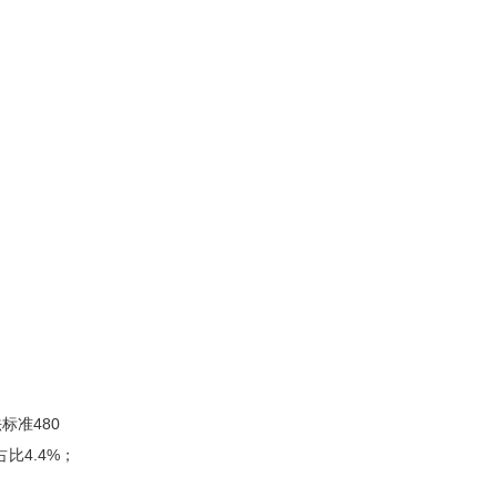
标准480
比4.4%；