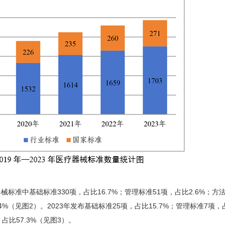
中基础标准330项，占比16.7%；管理标准51项，占比2.6%；方法
.4%（见图2）。2023年发布基础标准25项，占比15.7%；管理标准7项，占
，占比57.3%（见图3）。