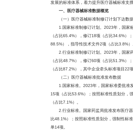
发展的标准体系，着力提升医疗器械标准支
一、医疗器械标准数据概览
（一）医疗器械标准制修订计划下达数
1.国家标准制修订计划。2023年，国家
（占比65.4%），修订18项（占比34.6
88.5%），指导性技术文件2项（占比3.8%
2.行业标准制修订计划。2023年，国家
（占比48.7%），修订60项（占比51.3%
（占比87.2%），其中企业牵头标准项目22项
（二）医疗器械标准批准发布数据
1.国家标准。2023年，国家标准委批准发
15项（占比53.6%）；按照标准性质划分，
（占比7.1%）。
2.行业标准。国家药监局批准发布医疗器械行
比48.1%）；按照标准性质划分，强制性标准
单14项。