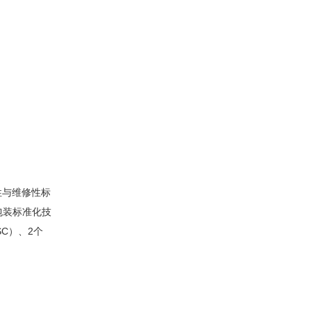
性与维修性标
包装标准化技
SC）、2个