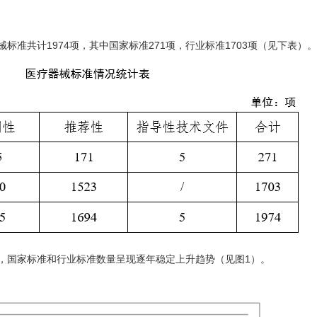
标准共计1974项，其中国家标准271项，行业标准1703项（见下表）。
年，国家标准和行业标准数量呈现逐年稳定上升趋势（见图1）。