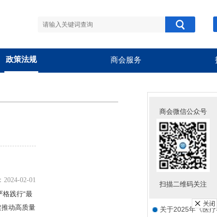
政策法规
商会服务
商会公告
商会微信公众号
关于组织参加“中欧
关于组织开展“跨界
关于新版《医疗器
关于组织开展会员
024-02-01
扫描二维码关注
关于举办“豫甬械韵
格践行“最
建推动高质量
关于2025年《医