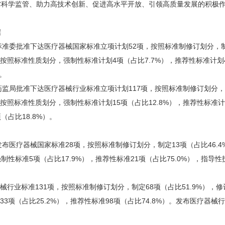
撑科学监管、助力高技术创新、促进高水平开放、引领高质量发展的积极
据
标准委批准下达医疗器械国家标准立项计划52项，按照标准制修订划分，制
%）；按照标准性质划分，强制性标准计划4项（占比7.7%），推荐性标准计划
）。
药监局批准下达医疗器械行业标准立项计划117项，按照标准制修订划分，
）；按照标准性质划分，强制性标准计划15项（占比12.8%），推荐性标准计
（占比18.8%）。
布医疗器械国家标准28项，按照标准制修订划分，制定13项（占比46.4
强制性标准5项（占比17.9%），推荐性标准21项（占比75.0%），指导性
业标准131项，按照标准制修订划分，制定68项（占比51.9%），修
33项（占比25.2%），推荐性标准98项（占比74.8%）。发布医疗器械