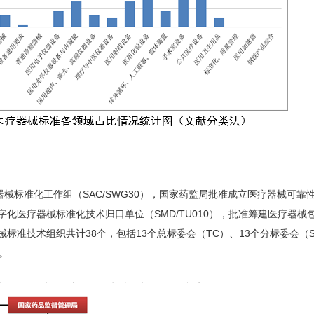
械标准化工作组（SAC/SWG30），国家药监局批准成立医疗器械可靠
数字化医疗器械标准化技术归口单位（SMD/TU010），批准筹建医疗器械
器械标准技术组织共计38个，包括13个总标委会（TC）、13个分标委会（
。